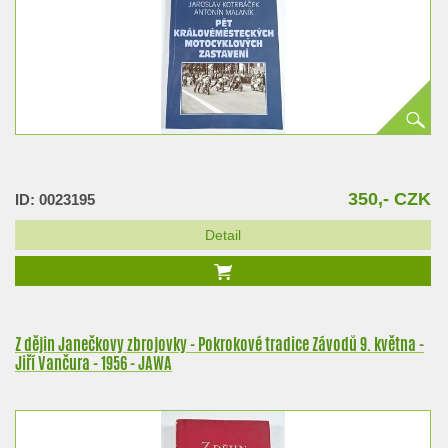
350,- CZK
ID: 0023195
Detail
Z dějin Janečkovy zbrojovky - Pokrokové tradice Závodů 9. května -
Jiří Vančura - 1956 - JAWA