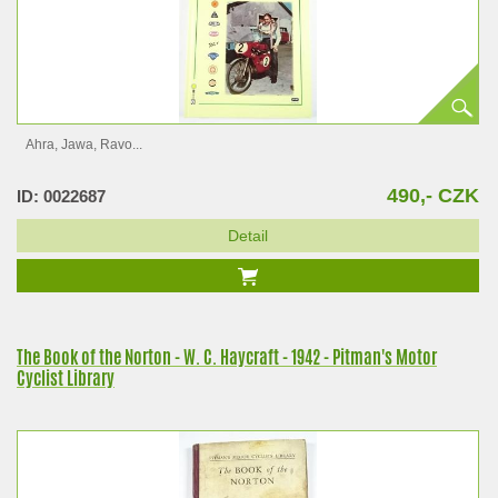
Ahra, Jawa, Ravo...
490,- CZK
ID: 0022687
Detail
The Book of the Norton - W. C. Haycraft - 1942 - Pitman's Motor
Cyclist Library