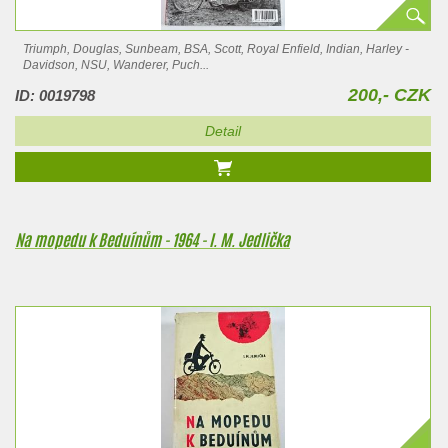
Triumph, Douglas, Sunbeam, BSA, Scott, Royal Enfield, Indian, Harley -
Davidson, NSU, Wanderer, Puch...
200,- CZK
ID: 0019798
Detail
Na mopedu k Beduínům - 1964 - I. M. Jedlička