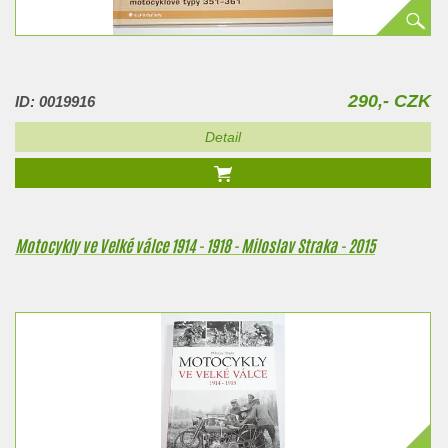
290,- CZK
ID: 0019916
Detail
Motocykly ve Velké válce 1914 - 1918 - Miloslav Straka - 2015