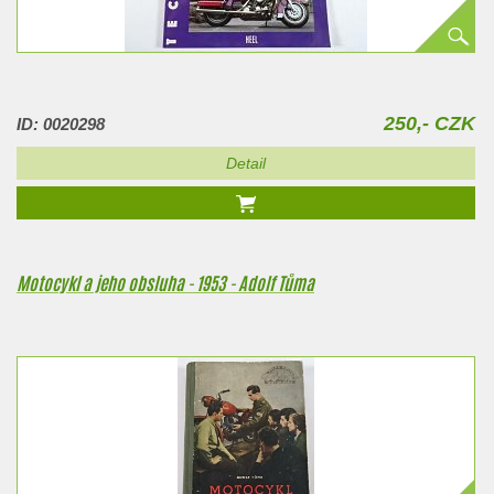
250,- CZK
ID: 0020298
Detail
Motocykl a jeho obsluha - 1953 - Adolf Tůma