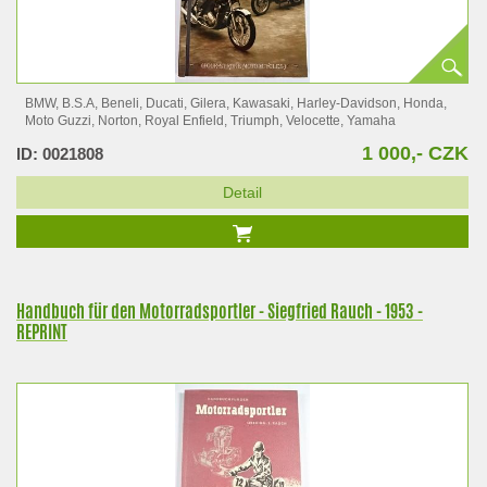
BMW, B.S.A, Beneli, Ducati, Gilera, Kawasaki, Harley-Davidson, Honda,
Moto Guzzi, Norton, Royal Enfield, Triumph, Velocette, Yamaha
1 000,- CZK
ID: 0021808
Detail
Handbuch für den Motorradsportler - Siegfried Rauch - 1953 -
REPRINT