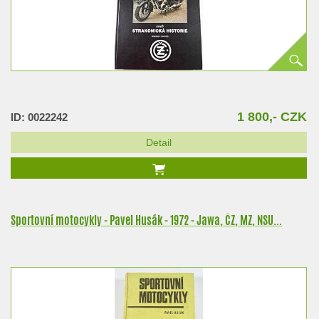
1 800,- CZK
ID: 0022242
Detail
Sportovní motocykly - Pavel Husák - 1972 - Jawa, ČZ, MZ, NSU...