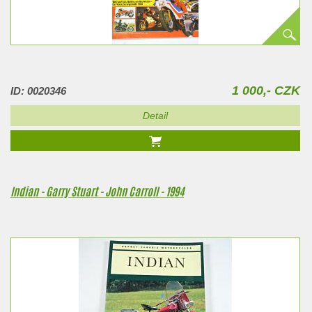
1 000,- CZK
ID: 0020346
Detail
Indian - Garry Stuart - John Carroll - 1994