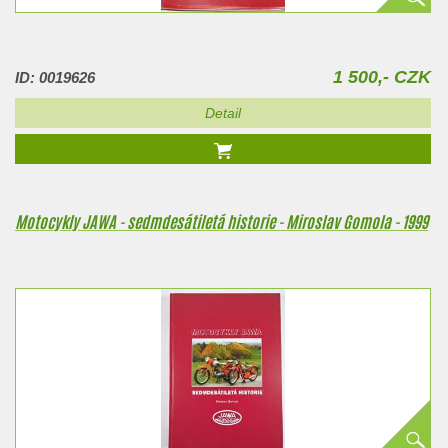
1 500,- CZK
ID: 0019626
Detail
Motocykly JAWA - sedmdesátiletá historie - Miroslav Gomola - 1999