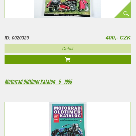
400,- CZK
ID: 0020329
Detail
Motorrad Oldtimer Katalog - 5 - 1995