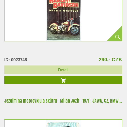
290,- CZK
ID: 0023748
Detail
Jezdím na motocyklu a skútru - Milan Jozíf - 1971 - JAWA, ČZ, BMW...