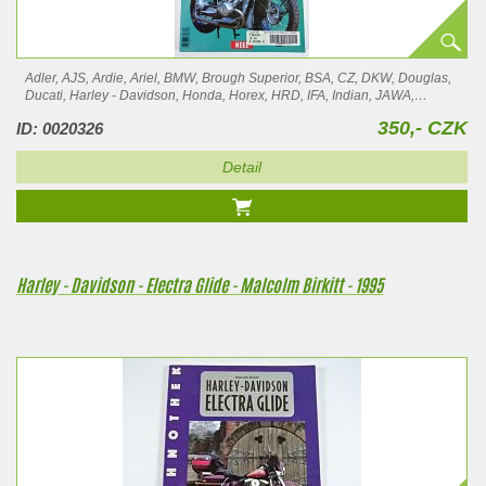
Adler, AJS, Ardie, Ariel, BMW, Brough Superior, BSA, CZ, DKW, Douglas,
Ducati, Harley - Davidson, Honda, Horex, HRD, IFA, Indian, JAWA,
Matchless,…
350,- CZK
ID: 0020326
Detail
Harley - Davidson - Electra Glide - Malcolm Birkitt - 1995