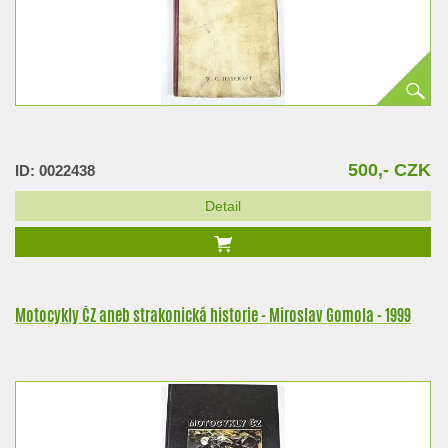
500,- CZK
ID: 0022438
Detail
Motocykly ČZ aneb strakonická historie - Miroslav Gomola - 1999