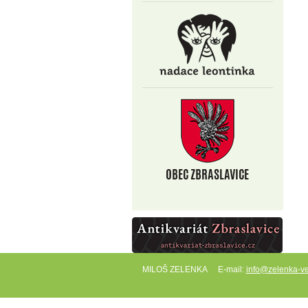
MILOŠ ZELENKA
E-mail:
info@zelenka-ve