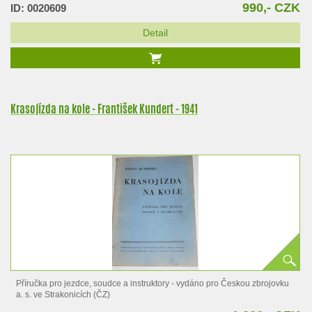
990,- CZK
ID: 0020609
Detail
Krasojízda na kole - František Kundert - 1941
Příručka pro jezdce, soudce a instruktory - vydáno pro Českou zbrojovku
a. s. ve Strakonicích (ČZ)