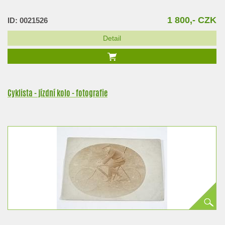
1 800,- CZK
ID: 0021526
Detail
Cyklista - jízdní kolo - fotografie