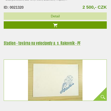
2 500,- CZK
ID: 0021320
Detail
Stadion - továrna na velocipedy a. s. Rakovník - PF