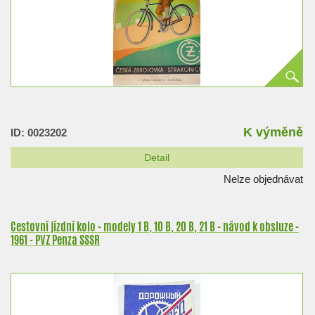
K výměně
ID: 0023202
Detail
Nelze objednávat
Cestovní jízdní kolo - modely 1 B, 10 B, 20 B, 21 B - návod k obsluze -
1961 - PVZ Penza SSSR