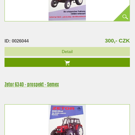
300,- CZK
ID: 0026044
Detail
Zetor 6340 - prospekt - Semex