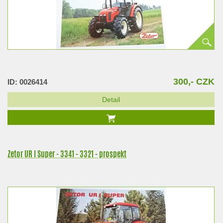
300,- CZK
ID: 0026414
Detail
Zetor UR I Super - 3341 - 3321 - prospekt