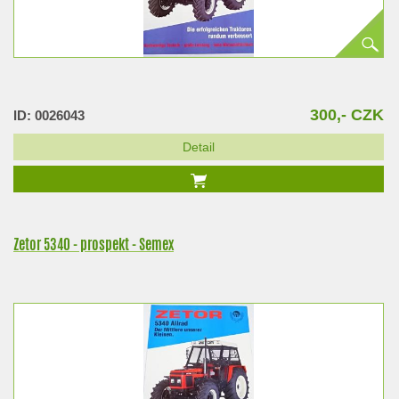
300,- CZK
ID: 0026043
Detail
Zetor 5340 - prospekt - Semex