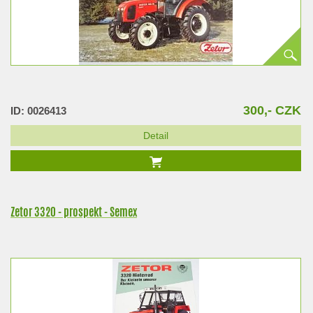
300,- CZK
ID: 0026413
Detail
Zetor 3320 - prospekt - Semex