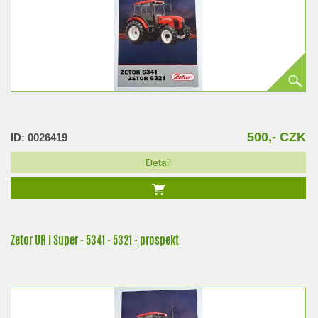
500,- CZK
ID: 0026419
Detail
Zetor UR I Super - 5341 - 5321 - prospekt