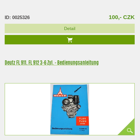
100,- CZK
ID: 0025326
Detail
Deutz FL 911, FL 912 3-6 Zyl. - Bedienungsanleitung