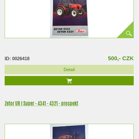
500,- CZK
ID: 0026418
Detail
Zetor UR I Super - 4341 - 4321 - prospekt