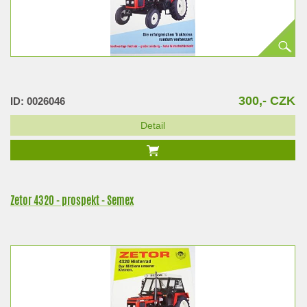
300,- CZK
ID: 0026046
Detail
Zetor 4320 - prospekt - Semex