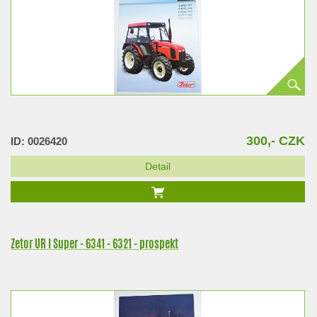
300,- CZK
ID: 0026420
Detail
Zetor UR I Super - 6341 - 6321 - prospekt