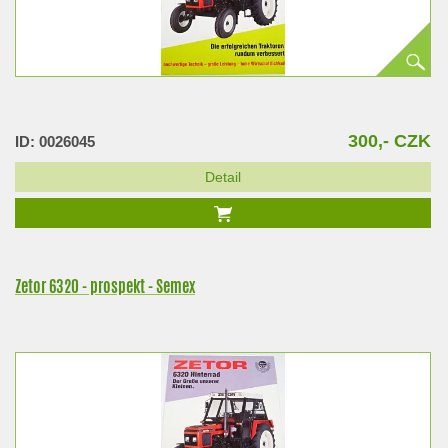
300,- CZK
ID: 0026045
Detail
Zetor 6320 - prospekt - Semex