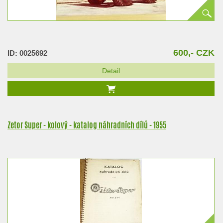
600,- CZK
ID: 0025692
Detail
Zetor Super - kolový - katalog náhradních dílů - 1955