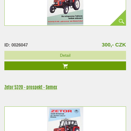
300,- CZK
ID: 0026047
Detail
Zetor 5320 - prospekt - Semex