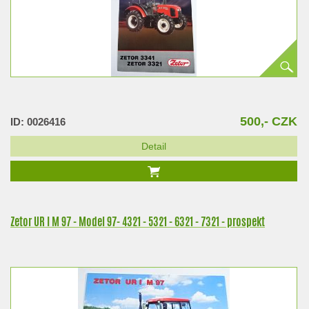
500,- CZK
ID: 0026416
Detail
Zetor UR I M 97 - Model 97- 4321 - 5321 - 6321 - 7321 - prospekt