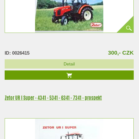
300,- CZK
ID: 0026415
Detail
Zetor UR I Super - 4341 - 5341 - 6341 - 7341 - prospekt