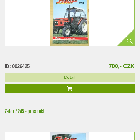
700,- CZK
ID: 0026425
Detail
Zetor 5245 - prospekt