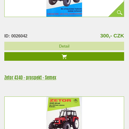
300,- CZK
ID: 0026042
Detail
Zetor 4340 - prospekt - Semex