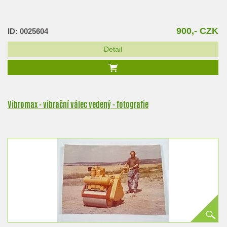
900,- CZK
ID: 0025604
Detail
Vibromax - vibrační válec vedený - fotografie