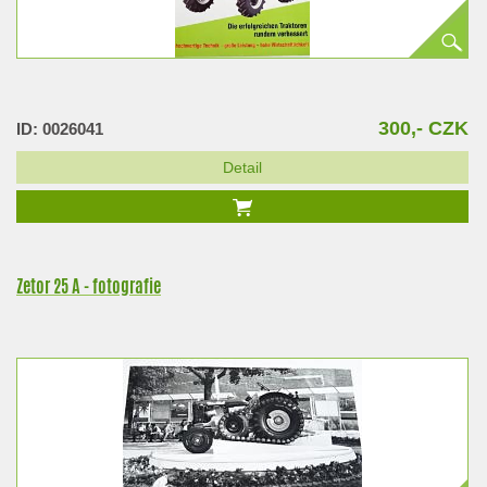
300,- CZK
ID: 0026041
Detail
Zetor 25 A - fotografie