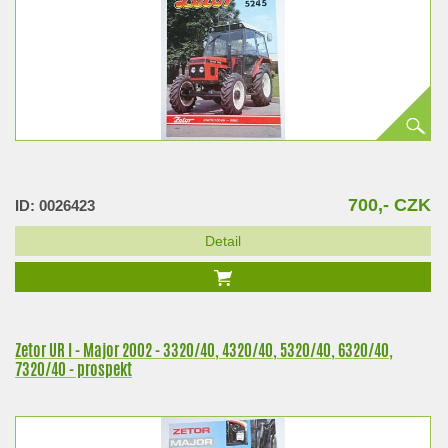
700,- CZK
ID: 0026423
Detail
Zetor UR I - Major 2002 - 3320/40, 4320/40, 5320/40, 6320/40,
7320/40 - prospekt