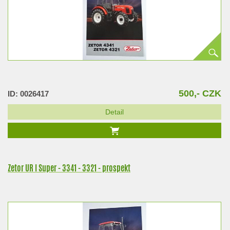
500,- CZK
ID: 0026417
Detail
Zetor UR I Super - 3341 - 3321 - prospekt