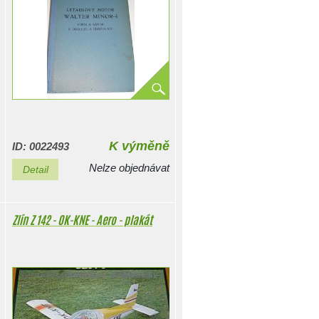
K výměně
ID: 0022493
Nelze objednávat
Detail
Zlín Z 142 - OK-KNE - Aero - plakát