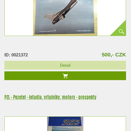
500,- CZK
ID: 0021372
Detail
PZL - Pezetel - letadla, vrtulníky, motory - prospekty