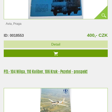
Avia, Praga
400,- CZK
ID: 0018553
Detail
PZL- 104 Wilga, 110 Koliber, 106 Kruk - Pezetel - prospekt