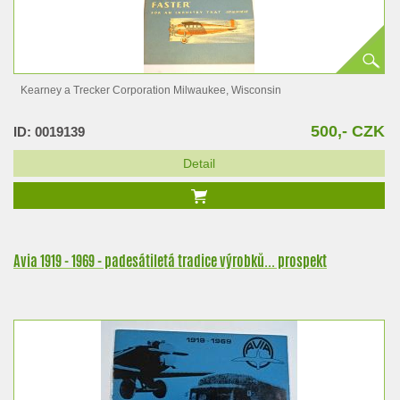
Kearney a Trecker Corporation Milwaukee, Wisconsin
500,- CZK
ID: 0019139
Detail
Avia 1919 - 1969 - padesátiletá tradice výrobků... prospekt