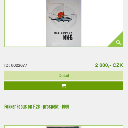
2 000,- CZK
ID: 0022677
Detail
Fokker Focus on F.28 - prospekt - 1969