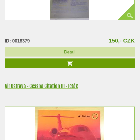
150,- CZK
ID: 0018379
Detail
Air Ostrava - Cessna Citation III - leták