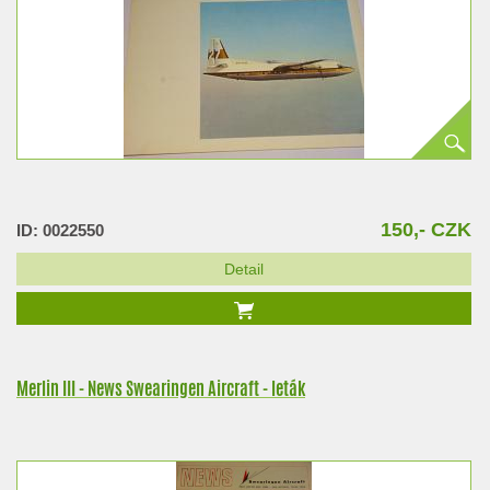
150,- CZK
ID: 0022550
Detail
Merlin III - News Swearingen Aircraft - leták