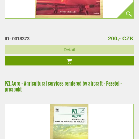
200,- CZK
ID: 0018373
Detail
PZL Agro - Agricultural services rendered by aircraft - Pezetel -
prospekt