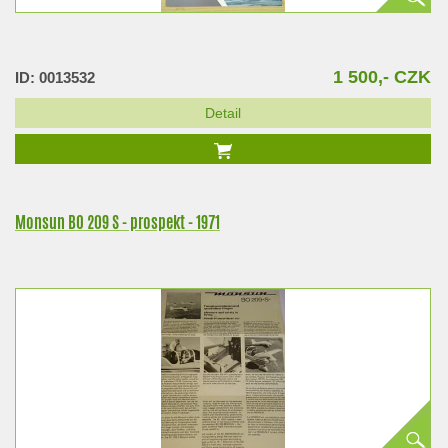
1 500,- CZK
ID: 0013532
Detail
Monsun BO 209 S - prospekt - 1971