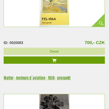
700,- CZK
ID: 0020083
Detail
Walter - moteurs d´aviation - 1936 - prospekt