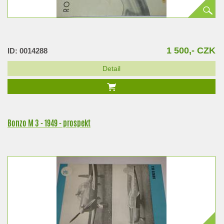
1 500,- CZK
ID: 0014288
Detail
Bonzo M 3 - 1949 - prospekt