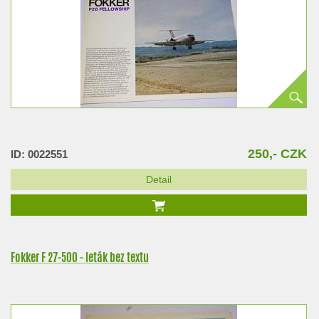
250,- CZK
ID: 0022551
Detail
Fokker F 27-500 - leták bez textu