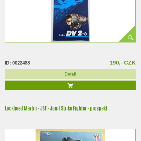
190,- CZK
ID: 0022488
Detail
Lockheed Martin - JSF - Joint Strike Fighter - prospekt