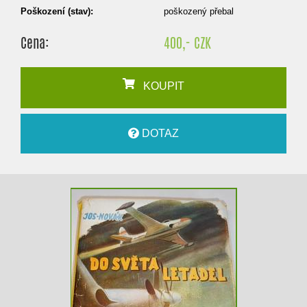
Poškození (stav):
poškozený přebal
Cena:
400,- CZK
KOUPIT
DOTAZ