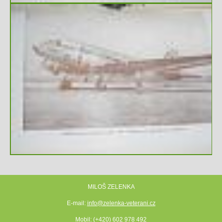
MILOŠ ZELENKA
E-mail:
info@zelenka-veterani.cz
Mobil:
(+420) 602 978 492