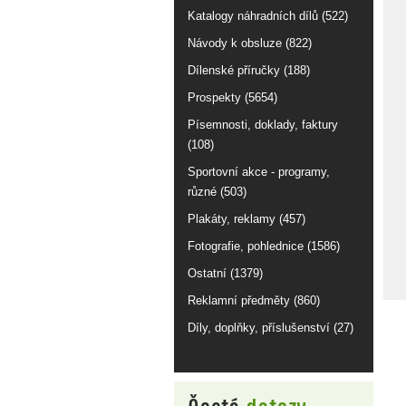
Katalogy náhradních dílů (522)
Návody k obsluze (822)
Dílenské příručky (188)
Prospekty (5654)
Písemnosti, doklady, faktury
(108)
Sportovní akce - programy,
různé (503)
Plakáty, reklamy (457)
Fotografie, pohlednice (1586)
Ostatní (1379)
Reklamní předměty (860)
Díly, doplňky, příslušenství (27)