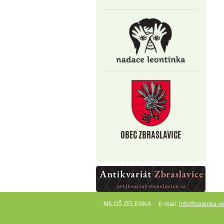
MILOŠ ZELENKA
E-mail:
info@zelenka-ve