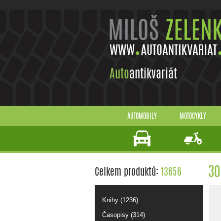
Auto
antikvariát
AUTOMOBILY
MOTOCYKLY
30
Celkem produktů:
13656
Knihy (1236)
Časopisy (314)