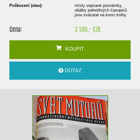
Poškození (stav):
místy vepsané poznámky,
obálky jednotlivých časopisů
jsou svázané na konci knihy
Cena:
3 500,- CZK
KOUPIT
DOTAZ