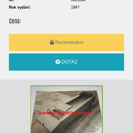
Rok vydání:
194?
Cena:
Rezervováno
DOTAZ