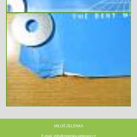
MILOŠ ZELENKA
E-mail:
info@zelenka-veterani.cz