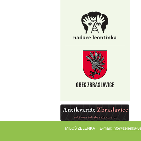
MILOŠ ZELENKA
E-mail:
info@zelenka-ve