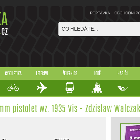
POPTÁVKA
OBCHODNÍ P
CYKLISTIKA
LETECTVÍ
ŽELEZNICE
LODĚ
HASIČI
mm pistolet wz. 1935 Vis - Zdzislaw Walczak