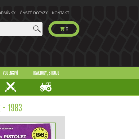
ODMÍNKY
ČASTÉ DOTAZY
KONTAKT
0
VOJENSTVÍ
TRAKTORY, STROJE
 - 1983