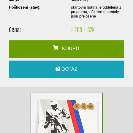
Poškození (stav):
startovní listina je oddělená z
programu, některé materiály
jsou přeložené
Cena:
1 200,- CZK
KOUPIT
DOTAZ