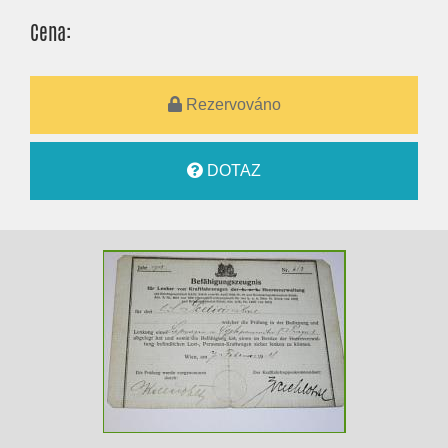
Cena:
Rezervováno
DOTAZ