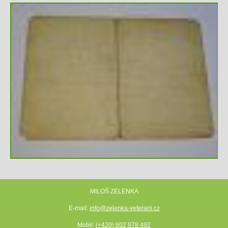
MILOŠ ZELENKA
E-mail:
info@zelenka-veterani.cz
Mobil:
(+420) 602 978 492