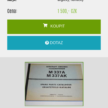
Cena:
1 500,- CZK
KOUPIT
DOTAZ