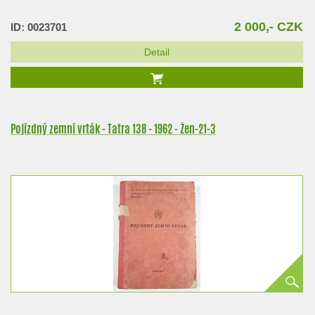
2 000,- CZK
ID: 0023701
Detail
Pojízdný zemní vrták - Tatra 138 - 1962 - Žen-21-3