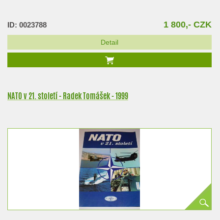
1 800,- CZK
ID: 0023788
Detail
NATO v 21. století - Radek Tomášek - 1999