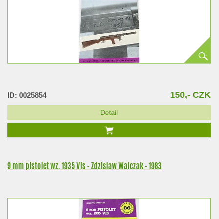
150,- CZK
ID: 0025854
Detail
9 mm pistolet wz. 1935 Vis - Zdzislaw Walczak - 1983