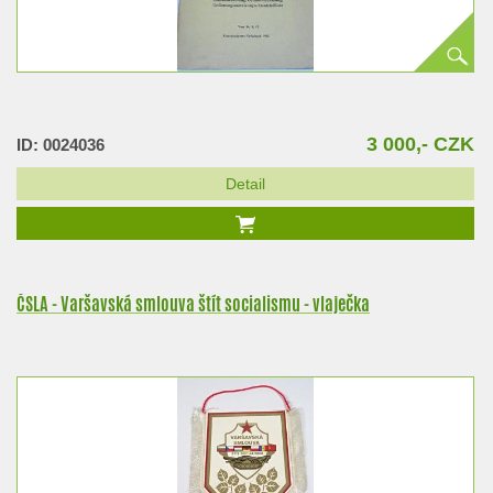
3 000,- CZK
ID: 0024036
Detail
ČSLA - Varšavská smlouva štít socialismu - vlaječka