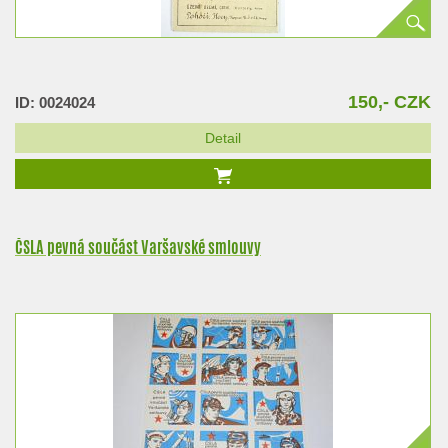
150,- CZK
ID: 0024024
Detail
ČSLA pevná součást Varšavské smlouvy