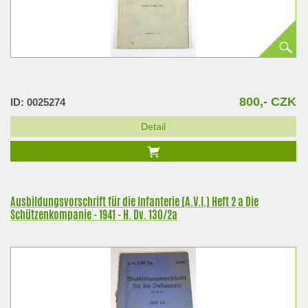
800,- CZK
ID: 0025274
Detail
Ausbildungsvorschrift für die Infanterie (A.V.I.) Heft 2 a Die
Schützenkompanie - 1941 - H. Dv. 130/2a