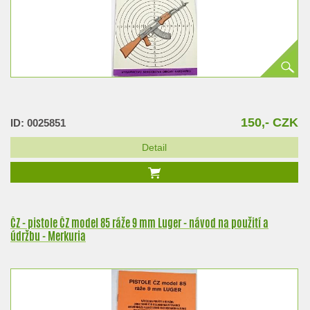
150,- CZK
ID: 0025851
Detail
ČZ - pistole ČZ model 85 ráže 9 mm Luger - návod na použití a
údržbu - Merkuria