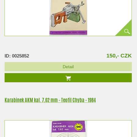
150,- CZK
ID: 0025852
Detail
Karabinek AKM kal. 7,62 mm - Teofil Chyba - 1984