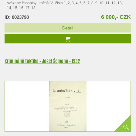
svázané časopisy - ročník V., čísla 1, 2, 3, 4, 5, 6, 7, 8, 9, 10, 11, 12, 13,
14, 15, 16, 17, 18
6 000,- CZK
ID: 0023798
Detail
Kriminální taktika - Josef Šejnoha - 1932