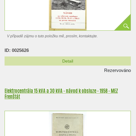
V případě zájmu o tuto položku mě, prosím, kontaktujte.
ID: 0025626
Detail
Rezervováno
Elektrocentrála 15 kVA a 30 kVA - návod k obsluze - 1958 - MEZ
Frenštát