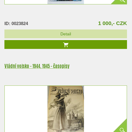
1 000,- CZK
ID: 0023824
Detail
Vládní vojsko - 1944, 1945 - časopisy