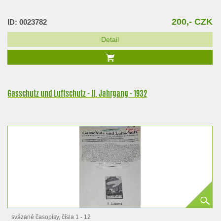
200,- CZK
ID: 0023782
Detail
Gasschutz und Luftschutz - II. Jahrgang - 1932
svázané časopisy, čísla 1 - 12