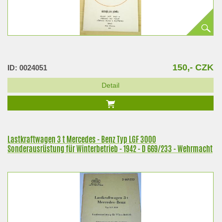
150,- CZK
ID: 0024051
Detail
Lastkraftwagen 3 t Mercedes - Benz Typ LGF 3000
Sonderausrüstung für Winterbetrieb - 1942 - D 669/233 - Wehrmacht