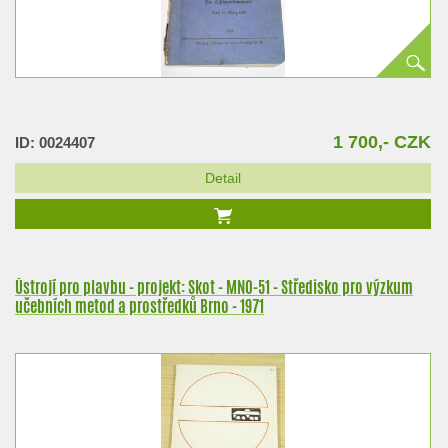
1 700,- CZK
ID: 0024407
Detail
Ústrojí pro plavbu - projekt: Skot - MNO-51 - Středisko pro výzkum
učebních metod a prostředků Brno - 1971