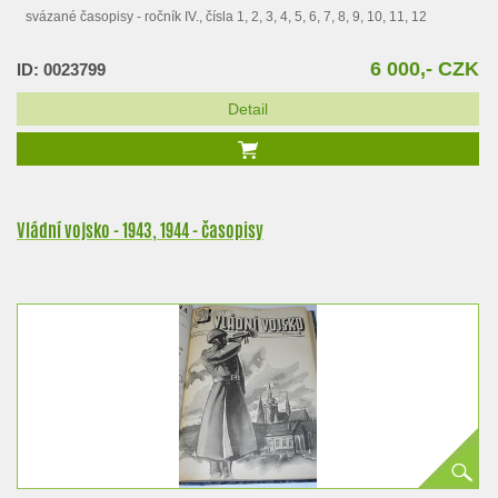
svázané časopisy - ročník IV., čísla 1, 2, 3, 4, 5, 6, 7, 8, 9, 10, 11, 12
6 000,- CZK
ID: 0023799
Detail
Vládní vojsko - 1943, 1944 - časopisy