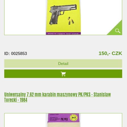
150,- CZK
ID: 0025853
Detail
Uniwersalny 7,62 mm karabin maszynowy PK/PKS - Stanislaw
Torecki - 1984