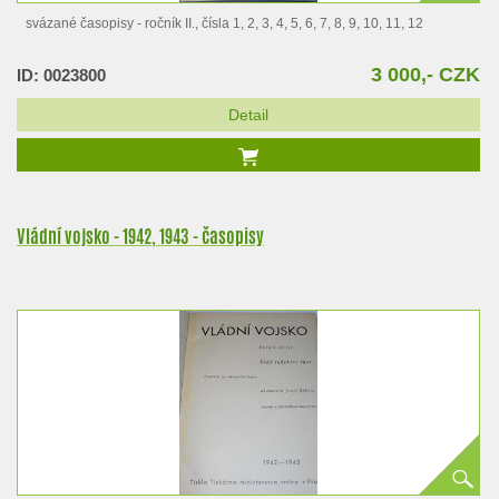
svázané časopisy - ročník II., čísla 1, 2, 3, 4, 5, 6, 7, 8, 9, 10, 11, 12
3 000,- CZK
ID: 0023800
Detail
Vládní vojsko - 1942, 1943 - časopisy