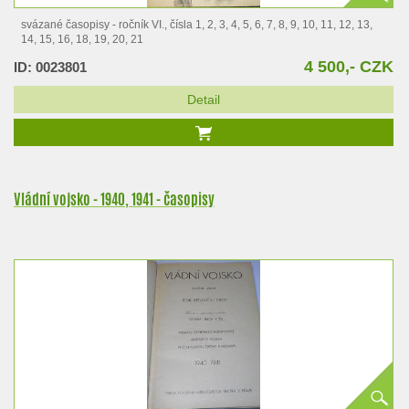
svázané časopisy - ročník VI., čísla 1, 2, 3, 4, 5, 6, 7, 8, 9, 10, 11, 12, 13,
14, 15, 16, 18, 19, 20, 21
4 500,- CZK
ID: 0023801
Detail
Vládní vojsko - 1940, 1941 - časopisy