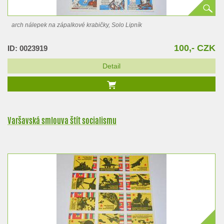
arch nálepek na zápalkové krabičky, Solo Lipník
100,- CZK
ID: 0023919
Detail
Varšavská smlouva štít socialismu