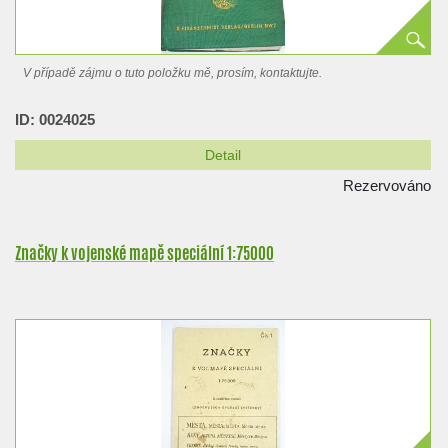
V případě zájmu o tuto položku mě, prosím, kontaktujte.
ID: 0024025
Detail
Rezervováno
Značky k vojenské mapě speciální 1:75000