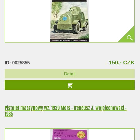
150,- CZK
ID: 0025855
Detail
Pistolet maszynowy wz. 1939 Mors - Ireneusz J. Wojciechowski -
1985